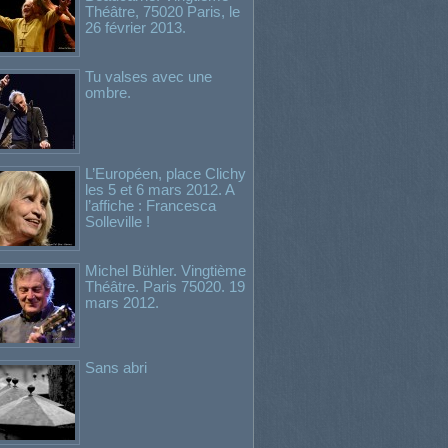
Théâtre, 75020 Paris, le
26 février 2013.
Tu valses avec une
ombre.
L’Européen, place Clichy
les 5 et 6 mars 2012. A
l’affiche : Francesca
Solleville !
Michel Bühler. Vingtième
Théâtre. Paris 75020. 19
mars 2012.
Sans abri