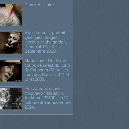
D’un vert l’autre…
Allain Leprest, portrait.
Quelques images
inédites. In the garden,
Paris 75014. 23
Septembre 2010.
Manu Lods. Un de mes
coups de coeur du Loup
du Faubourg (Merci les
Louves). Paris 75014. 4
juillet 2009.
Yves Jamait chante
« Au revoir Tachan ». I.
Authume, 39100, les 31
octobre et 1er novembre
2014.