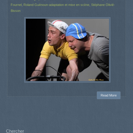
Fournel
,
Roland Guénoun-adaptation et mise en scène
,
Stéphane Olivié-
Bisson
Read More
Chercher