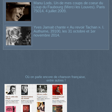
Manu Lods. Un de mes coups de coeur du
Loup du Faubourg (Merci les Louves). Paris
75014. 4 juillet 2009.
Yves Jamait chante « Au revoir Tachan ». I.
Authume, 39100, les 31 octobre et 1er
novembre 2014.
Où on parle encore de chanson française,
entre autres !