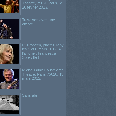
Théâtre, 75020 Paris, le
26 février 2013.
Tu valses avec une
ombre.
L’Européen, place Clichy
les 5 et 6 mars 2012. A
l’affiche : Francesca
Solleville !
Michel Bühler. Vingtième
Théâtre. Paris 75020. 19
mars 2012.
Sans abri