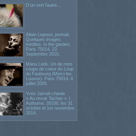
D’un vert l’autre…
Allain Leprest, portrait.
Quelques images
inédites. In the garden,
Paris 75014. 23
Septembre 2010.
Manu Lods. Un de mes
coups de coeur du Loup
du Faubourg (Merci les
Louves). Paris 75014. 4
juillet 2009.
Yves Jamait chante
« Au revoir Tachan ». I.
Authume, 39100, les 31
octobre et 1er novembre
2014.