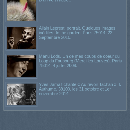
Allain Leprest, portrait. Quelques images
inédites. In the garden, Paris 75014. 23
Septembre 2010.
Manu Lods. Un de mes coups de coeur du
Loup du Faubourg (Merci les Louves). Paris
75014. 4 juillet 2009.
Yves Jamait chante « Au revoir Tachan ». I.
Authume, 39100, les 31 octobre et 1er
novembre 2014.