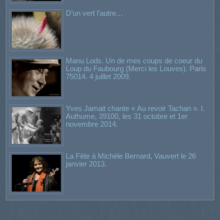
D’un vert l’autre…
Manu Lods. Un de mes coups de coeur du
Loup du Faubourg (Merci les Louves). Paris
75014. 4 juillet 2009.
Yves Jamait chante « Au revoir Tachan ». I.
Authume, 39100, les 31 octobre et 1er
novembre 2014.
La Fête à Michèle Bernard, Vauvert le 26
janvier 2013.