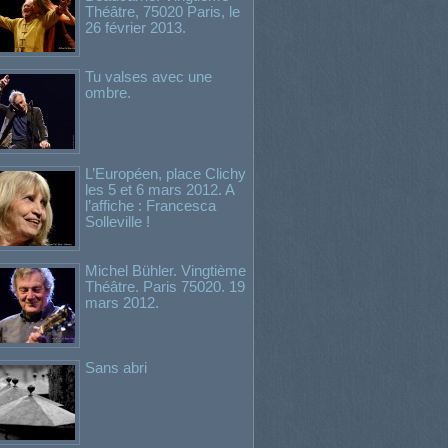
Théâtre, 75020 Paris, le
26 février 2013.
Tu valses avec une
ombre.
L’Européen, place Clichy
les 5 et 6 mars 2012. A
l’affiche : Francesca
Solleville !
Michel Bühler. Vingtième
Théâtre. Paris 75020. 19
mars 2012.
Sans abri