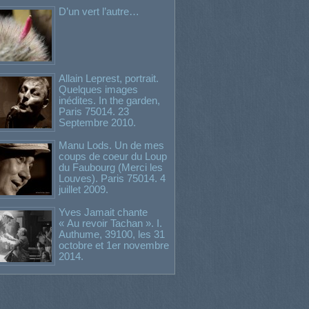
D’un vert l’autre…
Allain Leprest, portrait.
Quelques images
inédites. In the garden,
Paris 75014. 23
Septembre 2010.
Manu Lods. Un de mes
coups de coeur du Loup
du Faubourg (Merci les
Louves). Paris 75014. 4
juillet 2009.
Yves Jamait chante
« Au revoir Tachan ». I.
Authume, 39100, les 31
octobre et 1er novembre
2014.