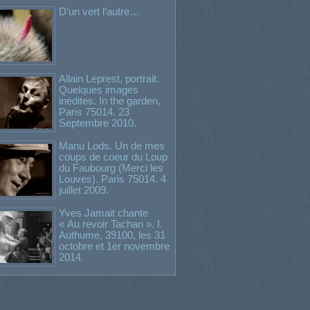
D’un vert l’autre…
Allain Leprest, portrait.
Quelques images
inédites. In the garden,
Paris 75014. 23
Septembre 2010.
Manu Lods. Un de mes
coups de coeur du Loup
du Faubourg (Merci les
Louves). Paris 75014. 4
juillet 2009.
Yves Jamait chante
« Au revoir Tachan ». I.
Authume, 39100, les 31
octobre et 1er novembre
2014.