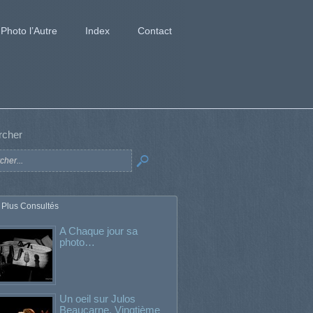
Photo l’Autre
Index
Contact
rcher
 Plus Consultés
A Chaque jour sa
photo…
Un oeil sur Julos
Beaucarne. Vingtième