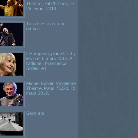
Théâtre, 75020 Paris, le
26 février 2013.
Tu valses avec une
ombre.
L’Européen, place Clichy
les 5 et 6 mars 2012. A
l’affiche : Francesca
Solleville !
Michel Bühler. Vingtième
Théâtre. Paris 75020. 19
mars 2012.
Sans abri