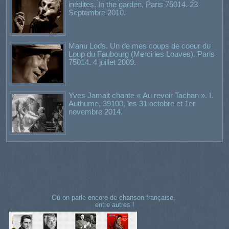
inédites. In the garden, Paris 75014. 23
Septembre 2010.
Manu Lods. Un de mes coups de coeur du
Loup du Faubourg (Merci les Louves). Paris
75014. 4 juillet 2009.
Yves Jamait chante « Au revoir Tachan ». I.
Authume, 39100, les 31 octobre et 1er
novembre 2014.
Où on parle encore de chanson française,
entre autres !