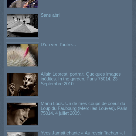
Sans abri
D’un vert l’autre…
Allain Leprest, portrait. Quelques images
inédites. In the garden, Paris 75014. 23
Septembre 2010.
Manu Lods. Un de mes coups de coeur du
Loup du Faubourg (Merci les Louves). Paris
75014. 4 juillet 2009.
Yves Jamait chante « Au revoir Tachan ». I.