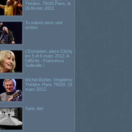
Théâtre, 75020 Paris, le
26 février 2013.
Tu valses avec une
ombre.
L’Européen, place Clichy
les 5 et 6 mars 2012. A
l’affiche : Francesca
Solleville !
Michel Bühler. Vingtième
Théâtre. Paris 75020. 19
mars 2012.
Sans abri