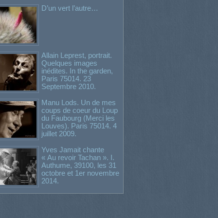
D’un vert l’autre…
Allain Leprest, portrait.
Quelques images
inédites. In the garden,
Paris 75014. 23
Septembre 2010.
Manu Lods. Un de mes
coups de coeur du Loup
du Faubourg (Merci les
Louves). Paris 75014. 4
juillet 2009.
Yves Jamait chante
« Au revoir Tachan ». I.
Authume, 39100, les 31
octobre et 1er novembre
2014.