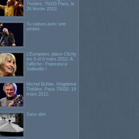
Théâtre, 75020 Paris, le
26 février 2013.
Tu valses avec une
ombre.
L’Européen, place Clichy
les 5 et 6 mars 2012. A
l’affiche : Francesca
Solleville !
Michel Bühler. Vingtième
Théâtre. Paris 75020. 19
mars 2012.
Sans abri