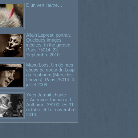
D’un vert l’autre…
Allain Leprest, portrait.
Quelques images
inédites. In the garden,
Paris 75014. 23
Septembre 2010.
Manu Lods. Un de mes
coups de coeur du Loup
du Faubourg (Merci les
Louves). Paris 75014. 4
juillet 2009.
Yves Jamait chante
« Au revoir Tachan ». I.
Authume, 39100, les 31
octobre et 1er novembre
2014.