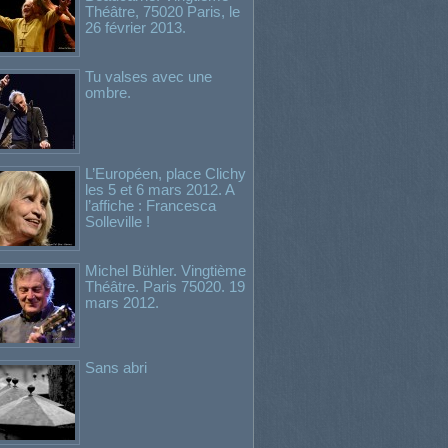
Théâtre, 75020 Paris, le
26 février 2013.
Tu valses avec une
ombre.
L’Européen, place Clichy
les 5 et 6 mars 2012. A
l’affiche : Francesca
Solleville !
Michel Bühler. Vingtième
Théâtre. Paris 75020. 19
mars 2012.
Sans abri