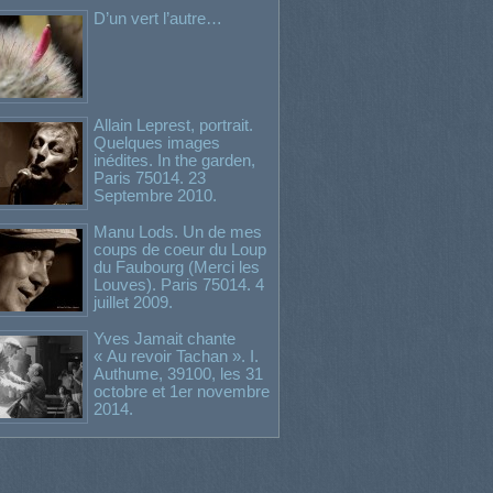
D’un vert l’autre…
Allain Leprest, portrait.
Quelques images
inédites. In the garden,
Paris 75014. 23
Septembre 2010.
Manu Lods. Un de mes
coups de coeur du Loup
du Faubourg (Merci les
Louves). Paris 75014. 4
juillet 2009.
Yves Jamait chante
« Au revoir Tachan ». I.
Authume, 39100, les 31
octobre et 1er novembre
2014.