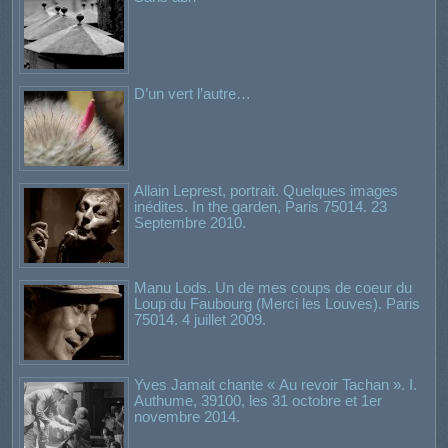
D’un vert l’autre…
Allain Leprest, portrait. Quelques images
inédites. In the garden, Paris 75014. 23
Septembre 2010.
Manu Lods. Un de mes coups de coeur du
Loup du Faubourg (Merci les Louves). Paris
75014. 4 juillet 2009.
Yves Jamait chante « Au revoir Tachan ». I.
Authume, 39100, les 31 octobre et 1er
novembre 2014.