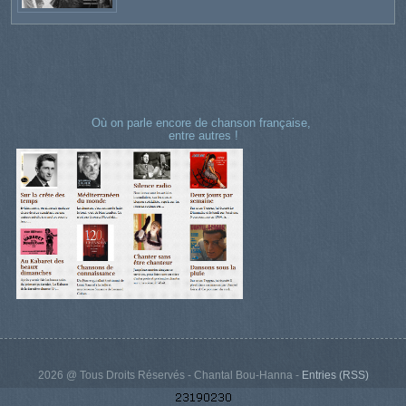
Où on parle encore de chanson française,
entre autres !
2026 @ Tous Droits Réservés - Chantal Bou-Hanna -
Entries (RSS)