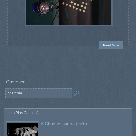
Read More
Chercher
Les Plus Consultés
A Chaque jour sa photo…