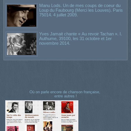
Manu Lods. Un de mes coups de coeur du
Loup du Faubourg (Merci les Louves). Paris
75014. 4 juillet 2009.
Yves Jamait chante « Au revoir Tachan ». I.
Authume, 39100, les 31 octobre et 1er
novembre 2014.
Où on parle encore de chanson française,
entre autres !