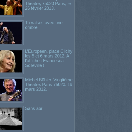
Théâtre, 75020 Paris, le
26 février 2013.
Tu valses avec une
ombre.
L’Européen, place Clichy
les 5 et 6 mars 2012. A
l’affiche : Francesca
Solleville !
Michel Bühler. Vingtième
Théâtre. Paris 75020. 19
mars 2012.
Sans abri