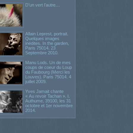
D’un vert l’autre…
Allain Leprest, portrait.
Quelques images
inédites. In the garden,
Paris 75014. 23
Septembre 2010.
Manu Lods. Un de mes
coups de coeur du Loup
du Faubourg (Merci les
Louves). Paris 75014. 4
juillet 2009.
Yves Jamait chante
« Au revoir Tachan ». I.
Authume, 39100, les 31
octobre et 1er novembre
2014.