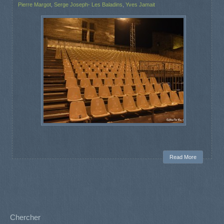
Pierre Margot
,
Serge Joseph- Les Baladins
,
Yves Jamait
Read More
Chercher