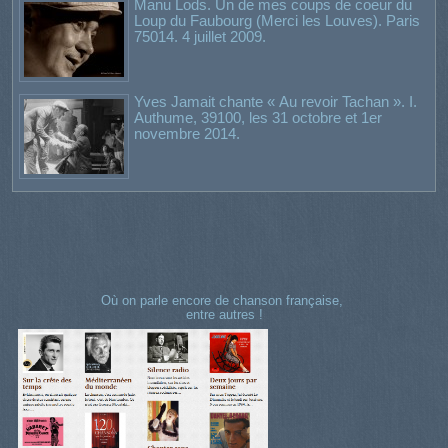
Manu Lods. Un de mes coups de coeur du
Loup du Faubourg (Merci les Louves). Paris
75014. 4 juillet 2009.
Yves Jamait chante « Au revoir Tachan ». I.
Authume, 39100, les 31 octobre et 1er
novembre 2014.
Où on parle encore de chanson française,
entre autres !