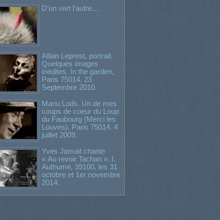
D’un vert l’autre…
Allain Leprest, portrait.
Quelques images
inédites. In the garden,
Paris 75014. 23
Septembre 2010.
Manu Lods. Un de mes
coups de coeur du Loup
du Faubourg (Merci les
Louves). Paris 75014. 4
juillet 2009.
Yves Jamait chante
« Au revoir Tachan ». I.
Authume, 39100, les 31
octobre et 1er novembre
2014.