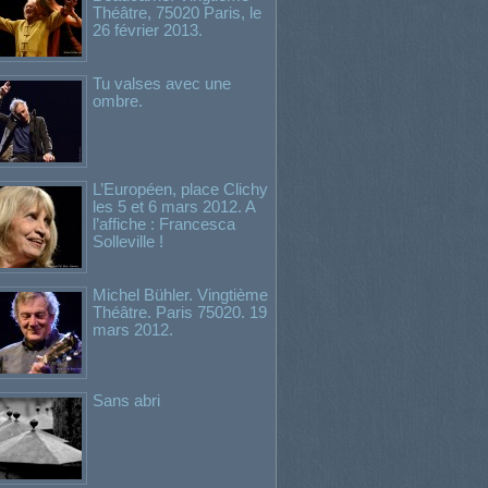
Théâtre, 75020 Paris, le
26 février 2013.
Tu valses avec une
ombre.
L’Européen, place Clichy
les 5 et 6 mars 2012. A
l’affiche : Francesca
Solleville !
Michel Bühler. Vingtième
Théâtre. Paris 75020. 19
mars 2012.
Sans abri