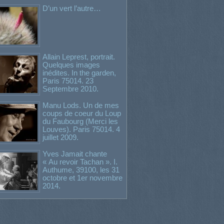
D’un vert l’autre…
Allain Leprest, portrait.
Quelques images
inédites. In the garden,
Paris 75014. 23
Septembre 2010.
Manu Lods. Un de mes
coups de coeur du Loup
du Faubourg (Merci les
Louves). Paris 75014. 4
juillet 2009.
Yves Jamait chante
« Au revoir Tachan ». I.
Authume, 39100, les 31
octobre et 1er novembre
2014.