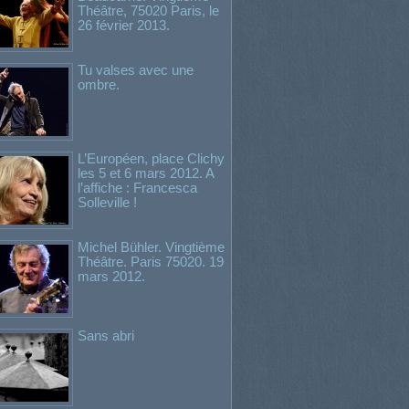
Théâtre, 75020 Paris, le
26 février 2013.
Tu valses avec une
ombre.
L’Européen, place Clichy
les 5 et 6 mars 2012. A
l’affiche : Francesca
Solleville !
Michel Bühler. Vingtième
Théâtre. Paris 75020. 19
mars 2012.
Sans abri