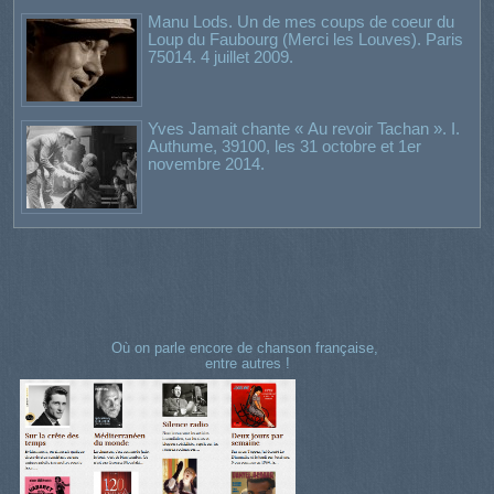
Manu Lods. Un de mes coups de coeur du
Loup du Faubourg (Merci les Louves). Paris
75014. 4 juillet 2009.
Yves Jamait chante « Au revoir Tachan ». I.
Authume, 39100, les 31 octobre et 1er
novembre 2014.
Où on parle encore de chanson française,
entre autres !