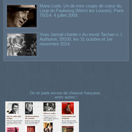
Manu Lods. Un de mes coups de coeur du
Loup du Faubourg (Merci les Louves). Paris
75014. 4 juillet 2009.
Yves Jamait chante « Au revoir Tachan ». I.
Authume, 39100, les 31 octobre et 1er
novembre 2014.
Où on parle encore de chanson française,
entre autres !