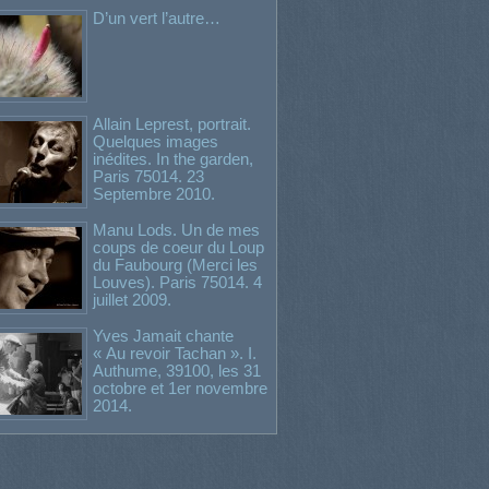
D’un vert l’autre…
Allain Leprest, portrait.
Quelques images
inédites. In the garden,
Paris 75014. 23
Septembre 2010.
Manu Lods. Un de mes
coups de coeur du Loup
du Faubourg (Merci les
Louves). Paris 75014. 4
juillet 2009.
Yves Jamait chante
« Au revoir Tachan ». I.
Authume, 39100, les 31
octobre et 1er novembre
2014.