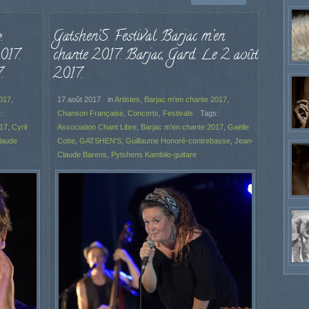
.
Gatshen’S. Festival Barjac m’en
017.
chante 2017. Barjac, Gard. Le 2 août
.
2017.
2017
,
17 août 2017
in
Artistes
,
Barjac m'en chante 2017
,
:
Chanson Française
,
Concerts
,
Festivals
Tags:
017
,
Cyril
Association Chant Libre
,
Barjac m'en chante 2017
,
Gaëlle
laude
Cotte
,
GATSHEN'S
,
Guillaume Honoré-contrebasse
,
Jean-
Claude Barens
,
Pytshens Kambilo-guitare