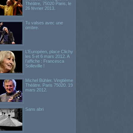
Théâtre, 75020 Paris, le
26 février 2013.
Tu valses avec une
ombre.
L’Européen, place Clichy
les 5 et 6 mars 2012. A
l’affiche : Francesca
Solleville !
Michel Bühler. Vingtième
Théâtre. Paris 75020. 19
mars 2012.
Sans abri