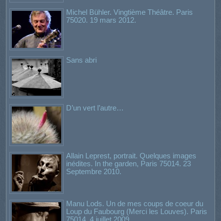
Michel Bühler. Vingtième Théâtre. Paris
75020. 19 mars 2012.
Sans abri
D’un vert l’autre…
Allain Leprest, portrait. Quelques images
inédites. In the garden, Paris 75014. 23
Septembre 2010.
Manu Lods. Un de mes coups de coeur du
Loup du Faubourg (Merci les Louves). Paris
75014. 4 juillet 2009.