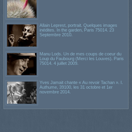
Allain Leprest, portrait. Quelques images
inédites. In the garden, Paris 75014. 23
Septembre 2010.
Manu Lods. Un de mes coups de coeur du
Loup du Faubourg (Merci les Louves). Paris
75014. 4 juillet 2009.
Yves Jamait chante « Au revoir Tachan ». I.
Authume, 39100, les 31 octobre et 1er
novembre 2014.