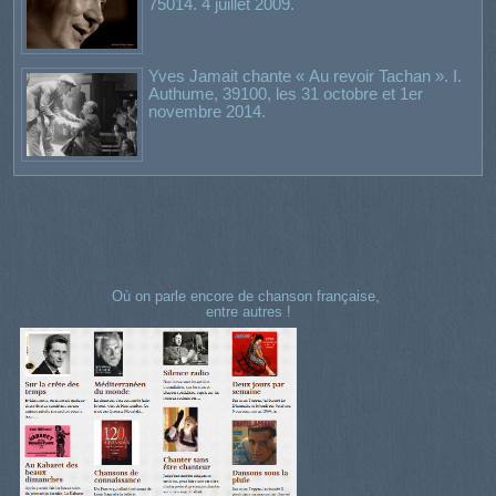
75014. 4 juillet 2009.
Yves Jamait chante « Au revoir Tachan ». I.
Authume, 39100, les 31 octobre et 1er
novembre 2014.
Où on parle encore de chanson française,
entre autres !