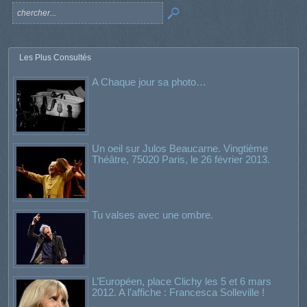
Les Plus Consultés
A Chaque jour sa photo…
Un oeil sur Julos Beaucarne. Vingtième
Théâtre, 75020 Paris, le 26 février 2013.
Tu valses avec une ombre.
L’Européen, place Clichy les 5 et 6 mars
2012. A l’affiche : Francesca Solleville !