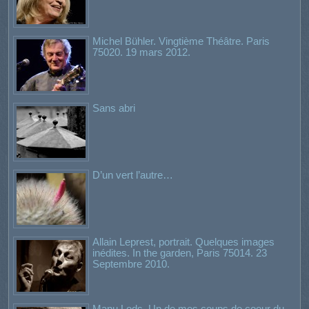
Michel Bühler. Vingtième Théâtre. Paris
75020. 19 mars 2012.
Sans abri
D’un vert l’autre…
Allain Leprest, portrait. Quelques images
inédites. In the garden, Paris 75014. 23
Septembre 2010.
Manu Lods. Un de mes coups de coeur du