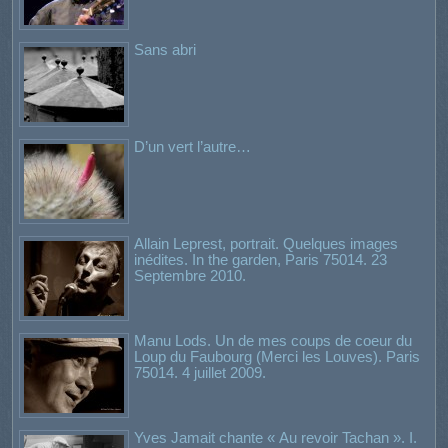
Sans abri
D’un vert l’autre…
Allain Leprest, portrait. Quelques images
inédites. In the garden, Paris 75014. 23
Septembre 2010.
Manu Lods. Un de mes coups de coeur du
Loup du Faubourg (Merci les Louves). Paris
75014. 4 juillet 2009.
Yves Jamait chante « Au revoir Tachan ». I.