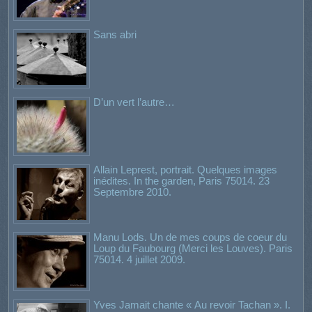
Sans abri
D’un vert l’autre…
Allain Leprest, portrait. Quelques images
inédites. In the garden, Paris 75014. 23
Septembre 2010.
Manu Lods. Un de mes coups de coeur du
Loup du Faubourg (Merci les Louves). Paris
75014. 4 juillet 2009.
Yves Jamait chante « Au revoir Tachan ». I.