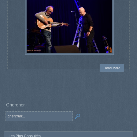
Read More
Chercher
Les Plus Consultés