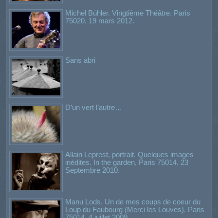
Michel Bühler. Vingtième Théâtre. Paris
75020. 19 mars 2012.
Sans abri
D’un vert l’autre…
Allain Leprest, portrait. Quelques images
inédites. In the garden, Paris 75014. 23
Septembre 2010.
Manu Lods. Un de mes coups de coeur du
Loup du Faubourg (Merci les Louves). Paris
75014. 4 juillet 2009.