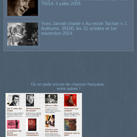
75014. 4 juillet 2009.
Yves Jamait chante « Au revoir Tachan ». I.
Authume, 39100, les 31 octobre et 1er
novembre 2014.
Où on parle encore de chanson française,
entre autres !