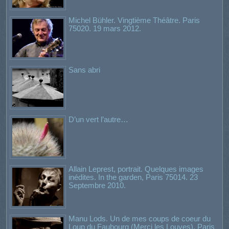
Michel Bühler. Vingtième Théâtre. Paris
75020. 19 mars 2012.
Sans abri
D’un vert l’autre…
Allain Leprest, portrait. Quelques images
inédites. In the garden, Paris 75014. 23
Septembre 2010.
Manu Lods. Un de mes coups de coeur du
Loup du Faubourg (Merci les Louves). Paris