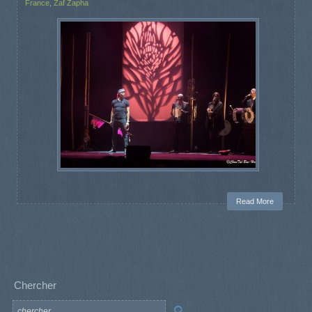
France
,
Zaf Zapha
Read More
Chercher