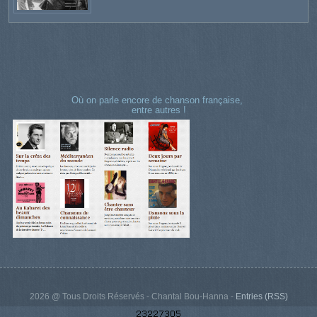
Où on parle encore de chanson française,
entre autres !
2026 @ Tous Droits Réservés - Chantal Bou-Hanna -
Entries (RSS)