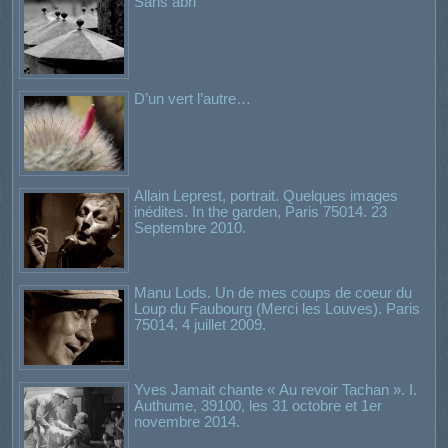
Sans abri
D’un vert l’autre…
Allain Leprest, portrait. Quelques images
inédites. In the garden, Paris 75014. 23
Septembre 2010.
Manu Lods. Un de mes coups de coeur du
Loup du Faubourg (Merci les Louves). Paris
75014. 4 juillet 2009.
Yves Jamait chante « Au revoir Tachan ». I.
Authume, 39100, les 31 octobre et 1er
novembre 2014.