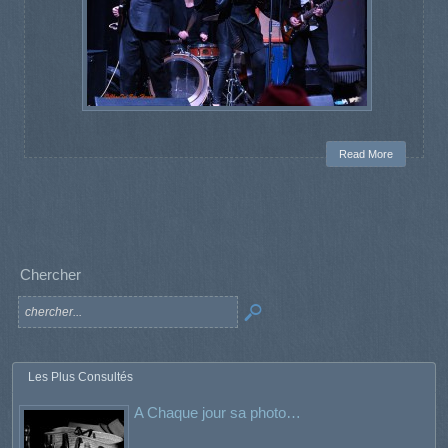
Read More
Chercher
Les Plus Consultés
A Chaque jour sa photo…