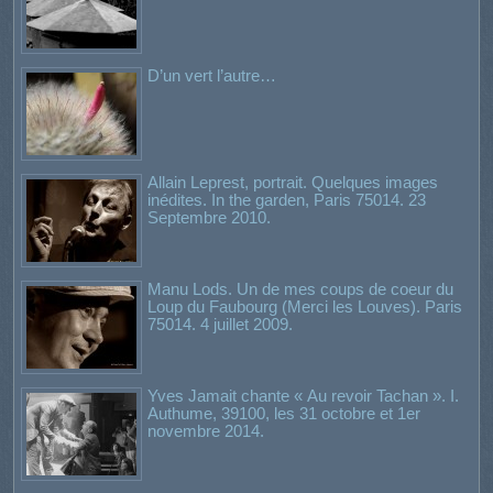
D’un vert l’autre…
Allain Leprest, portrait. Quelques images
inédites. In the garden, Paris 75014. 23
Septembre 2010.
Manu Lods. Un de mes coups de coeur du
Loup du Faubourg (Merci les Louves). Paris
75014. 4 juillet 2009.
Yves Jamait chante « Au revoir Tachan ». I.
Authume, 39100, les 31 octobre et 1er
novembre 2014.