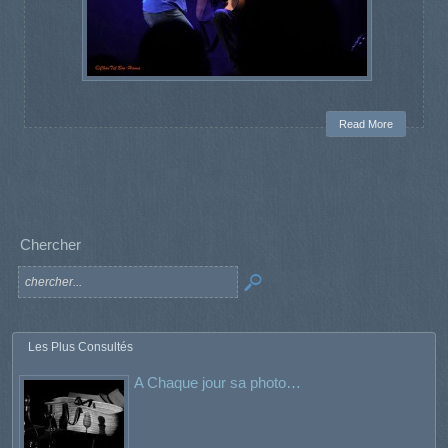
Read More
Chercher
Les Plus Consultés
A Chaque jour sa photo…