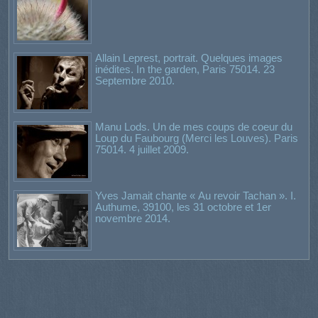
Allain Leprest, portrait. Quelques images
inédites. In the garden, Paris 75014. 23
Septembre 2010.
Manu Lods. Un de mes coups de coeur du
Loup du Faubourg (Merci les Louves). Paris
75014. 4 juillet 2009.
Yves Jamait chante « Au revoir Tachan ». I.
Authume, 39100, les 31 octobre et 1er
novembre 2014.