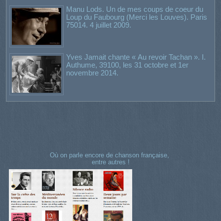
Manu Lods. Un de mes coups de coeur du
Loup du Faubourg (Merci les Louves). Paris
75014. 4 juillet 2009.
Yves Jamait chante « Au revoir Tachan ». I.
Authume, 39100, les 31 octobre et 1er
novembre 2014.
Où on parle encore de chanson française,
entre autres !