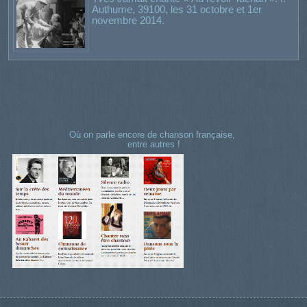
Authume, 39100, les 31 octobre et 1er
novembre 2014.
Où on parle encore de chanson française,
entre autres !