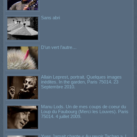
Sans abri
D’un vert l’autre…
Allain Leprest, portrait. Quelques images
inédites. In the garden, Paris 75014. 23
Septembre 2010.
Manu Lods. Un de mes coups de coeur du
Loup du Faubourg (Merci les Louves). Paris
75014. 4 juillet 2009.
Yves Jamait chante « Au revoir Tachan ». I.