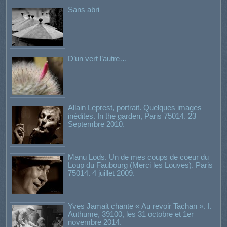
Sans abri
D’un vert l’autre…
Allain Leprest, portrait. Quelques images
inédites. In the garden, Paris 75014. 23
Septembre 2010.
Manu Lods. Un de mes coups de coeur du
Loup du Faubourg (Merci les Louves). Paris
75014. 4 juillet 2009.
Yves Jamait chante « Au revoir Tachan ». I.
Authume, 39100, les 31 octobre et 1er
novembre 2014.