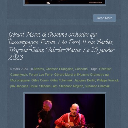
Read More
Gérard Morel & l’homme orchestre qui
l’accompagne. Forum Léo Ferré, 11 rue Barbès,
Ivry-sur-Seine, Val-de-Marne. Le 25 janvier
2023
5 mars 2023
in
Artistes
,
Chanson Française
,
Concerts
Tags:
Christian
Camerlynck
,
Forum Leo Ferre
,
Gérard Morel et l'Homme Orchestre qui
l'Accompgane
,
Gilles Coron
,
Gilles Tcherniak
,
Jacques Bertin
,
Philippe Forcioli
,
prix Jacques-Douai
,
Stébane Lam
,
Stéphane Méjean
,
Suzanne Chamak