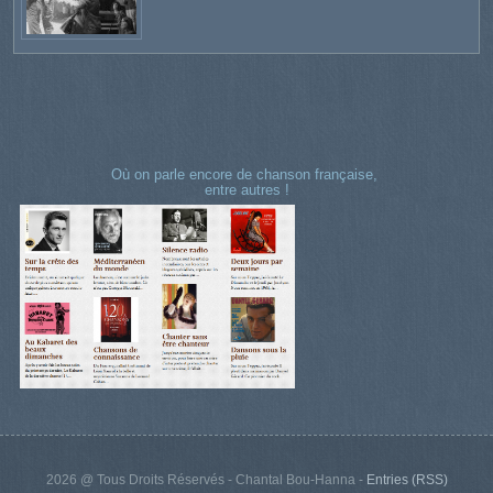
Où on parle encore de chanson française,
entre autres !
2026 @ Tous Droits Réservés - Chantal Bou-Hanna -
Entries (RSS)