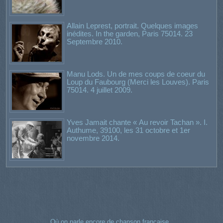
Allain Leprest, portrait. Quelques images
inédites. In the garden, Paris 75014. 23
Septembre 2010.
Manu Lods. Un de mes coups de coeur du
Loup du Faubourg (Merci les Louves). Paris
75014. 4 juillet 2009.
Yves Jamait chante « Au revoir Tachan ». I.
Authume, 39100, les 31 octobre et 1er
novembre 2014.
Où on parle encore de chanson française,