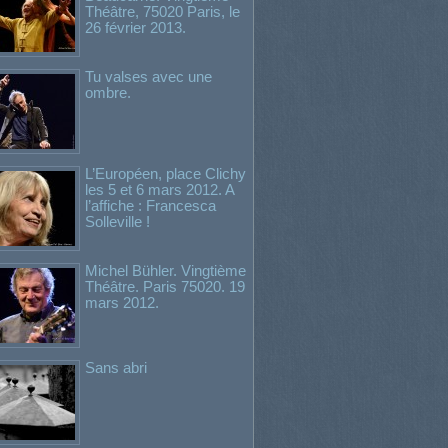
Théâtre, 75020 Paris, le
26 février 2013.
Tu valses avec une
ombre.
L’Européen, place Clichy
les 5 et 6 mars 2012. A
l’affiche : Francesca
Solleville !
Michel Bühler. Vingtième
Théâtre. Paris 75020. 19
mars 2012.
Sans abri