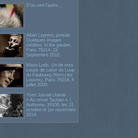
D’un vert l’autre…
Allain Leprest, portrait.
Quelques images
inédites. In the garden,
Paris 75014. 23
Septembre 2010.
Manu Lods. Un de mes
coups de coeur du Loup
du Faubourg (Merci les
Louves). Paris 75014. 4
juillet 2009.
Yves Jamait chante
« Au revoir Tachan ». I.
Authume, 39100, les 31
octobre et 1er novembre
2014.