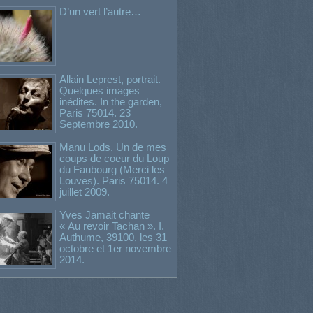
D’un vert l’autre…
Allain Leprest, portrait.
Quelques images
inédites. In the garden,
Paris 75014. 23
Septembre 2010.
Manu Lods. Un de mes
coups de coeur du Loup
du Faubourg (Merci les
Louves). Paris 75014. 4
juillet 2009.
Yves Jamait chante
« Au revoir Tachan ». I.
Authume, 39100, les 31
octobre et 1er novembre
2014.