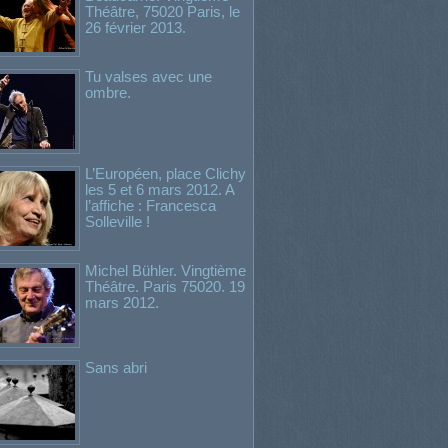
Théâtre, 75020 Paris, le
26 février 2013.
Tu valses avec une
ombre.
L’Européen, place Clichy
les 5 et 6 mars 2012. A
l’affiche : Francesca
Solleville !
Michel Bühler. Vingtième
Théâtre. Paris 75020. 19
mars 2012.
Sans abri