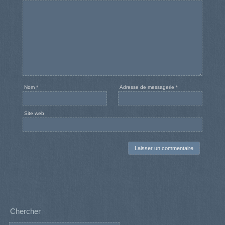
Nom
*
Adresse de messagerie
*
Site web
Chercher