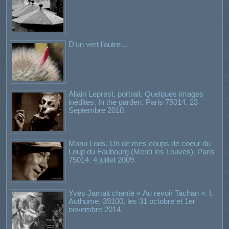
D’un vert l’autre…
Allain Leprest, portrait. Quelques images
inédites. In the garden, Paris 75014. 23
Septembre 2010.
Manu Lods. Un de mes coups de coeur du
Loup du Faubourg (Merci les Louves). Paris
75014. 4 juillet 2009.
Yves Jamait chante « Au revoir Tachan ». I.
Authume, 39100, les 31 octobre et 1er
novembre 2014.