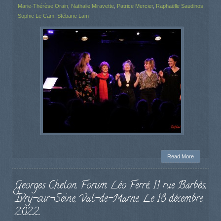
Marie-Thérèse Orain
,
Nathalie Miravette
,
Patrice Mercier
,
Raphaëlle Saudinos
,
Sophie Le Cam
,
Stébane Lam
Read More
Georges Chelon. Forum Léo Ferré, 11 rue Barbès,
Ivry-sur-Seine, Val-de-Marne. Le 18 décembre
2022.