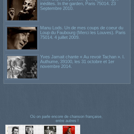
inédites. In the garden, Paris 75014. 23
Septembre 2010.
Manu Lods. Un de mes coups de coeur du
Loup du Faubourg (Merci les Louves). Paris
75014. 4 juillet 2009.
Yves Jamait chante « Au revoir Tachan ». I.
Authume, 39100, les 31 octobre et 1er
novembre 2014.
Où on parle encore de chanson française,
entre autres !