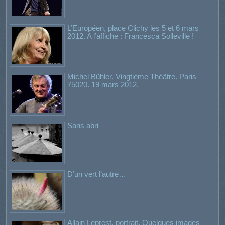
L’Européen, place Clichy les 5 et 6 mars
2012. A l’affiche : Francesca Solleville !
Michel Bühler. Vingtième Théâtre. Paris
75020. 19 mars 2012.
Sans abri
D’un vert l’autre…
Allain Leprest, portrait. Quelques images