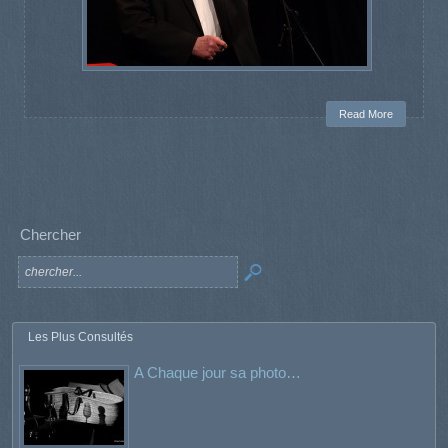
Read More
Chercher
Les Plus Consultés
A Chaque jour sa photo…