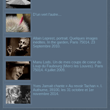
D’un vert l’autre…
Allain Leprest, portrait. Quelques images
inédites. In the garden, Paris 75014. 23
Septembre 2010.
Manu Lods. Un de mes coups de coeur du
Loup du Faubourg (Merci les Louves). Paris
75014. 4 juillet 2009.
Yves Jamait chante « Au revoir Tachan ». I.
Authume, 39100, les 31 octobre et 1er
novembre 2014.