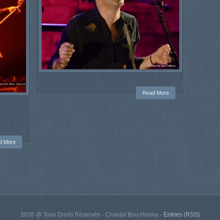
Read More
d More
2026 @ Tous Droits Réservés - Chantal Bou-Hanna -
Entries (RSS)