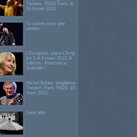
Théâtre, 75020 Paris, le
26 février 2013.
Tu valses avec une
ombre.
L’Européen, place Clichy
les 5 et 6 mars 2012. A
l’affiche : Francesca
Solleville !
Michel Bühler. Vingtième
Théâtre. Paris 75020. 19
mars 2012.
Sans abri