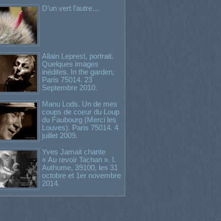
D’un vert l’autre…
Allain Leprest, portrait.
Quelques images
inédites. In the garden,
Paris 75014. 23
Septembre 2010.
Manu Lods. Un de mes
coups de coeur du Loup
du Faubourg (Merci les
Louves). Paris 75014. 4
juillet 2009.
Yves Jamait chante
« Au revoir Tachan ». I.
Authume, 39100, les 31
octobre et 1er novembre
2014.