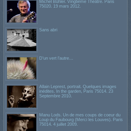
Michel Bühler. Vingtième Théâtre. Paris
75020. 19 mars 2012.
Sans abri
D’un vert l’autre…
Allain Leprest, portrait. Quelques images
inédites. In the garden, Paris 75014. 23
Septembre 2010.
Manu Lods. Un de mes coups de coeur du
Loup du Faubourg (Merci les Louves). Paris
75014. 4 juillet 2009.