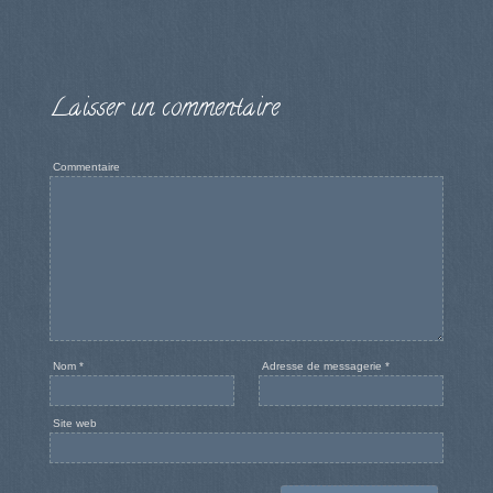
Laisser un commentaire
Commentaire
Nom
*
Adresse de messagerie
*
Site web