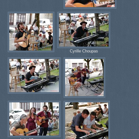
Cyrille Choupas