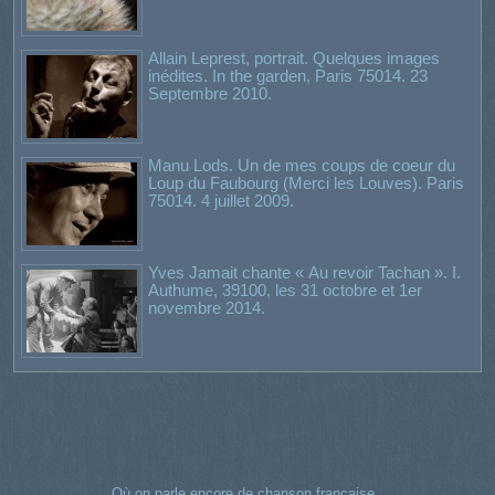
Allain Leprest, portrait. Quelques images
inédites. In the garden, Paris 75014. 23
Septembre 2010.
Manu Lods. Un de mes coups de coeur du
Loup du Faubourg (Merci les Louves). Paris
75014. 4 juillet 2009.
Yves Jamait chante « Au revoir Tachan ». I.
Authume, 39100, les 31 octobre et 1er
novembre 2014.
Où on parle encore de chanson française,