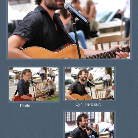
Cyril Héricourt
Piotki