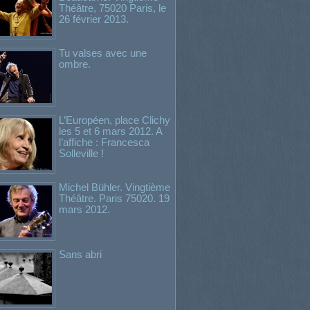
Théâtre, 75020 Paris, le
26 février 2013.
Tu valses avec une
ombre.
L’Européen, place Clichy
les 5 et 6 mars 2012. A
l’affiche : Francesca
Solleville !
Michel Bühler. Vingtième
Théâtre. Paris 75020. 19
mars 2012.
Sans abri