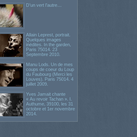
D’un vert l’autre…
Allain Leprest, portrait.
Quelques images
inédites. In the garden,
Paris 75014. 23
Septembre 2010.
Manu Lods. Un de mes
coups de coeur du Loup
du Faubourg (Merci les
Louves). Paris 75014. 4
juillet 2009.
Yves Jamait chante
« Au revoir Tachan ». I.
Authume, 39100, les 31
octobre et 1er novembre
2014.