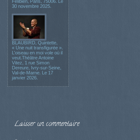
Félibien, Paris, 75006. Le
30 novembre 2025.
BLAUBIRD, Quintette,
« Une nuit transfigurée ».
L’oiseau en moi vole où il
veut.Théâtre Antoine
Vitez, 1 rue Simon
Dereure, Ivry-sur-Seine,
Val-de-Marne. Le 17
janvier 2026.
Laisser un commentaire