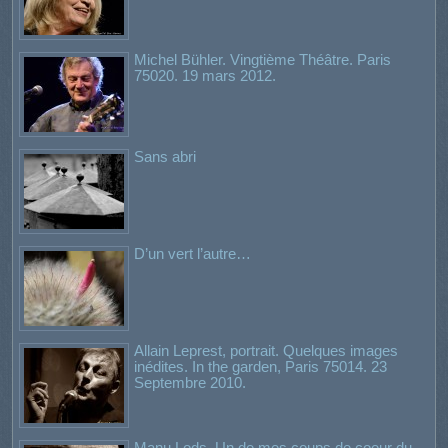
Michel Bühler. Vingtième Théâtre. Paris
75020. 19 mars 2012.
Sans abri
D’un vert l’autre…
Allain Leprest, portrait. Quelques images
inédites. In the garden, Paris 75014. 23
Septembre 2010.
Manu Lods. Un de mes coups de coeur du