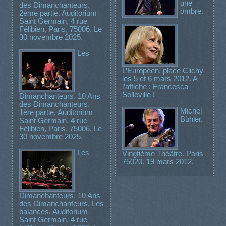
une
des Dimanchanteurs.
ombre.
2ème partie. Auditorium
Saint Germain, 4 rue
Félibien, Paris, 75006. Le
30 novembre 2025.
Les
L’Européen, place Clichy
les 5 et 6 mars 2012. A
l’affiche : Francesca
Solleville !
Dimanchanteurs. 10 Ans
des Dimanchanteurs.
Michel
1ère partie. Auditorium
Bühler.
Saint Germain, 4 rue
Félibien, Paris, 75006. Le
30 novembre 2025.
Les
Vingtième Théâtre. Paris
75020. 19 mars 2012.
Dimanchanteurs. 10 Ans
des Dimanchanteurs. Les
balances. Auditorium
Saint Germain, 4 rue