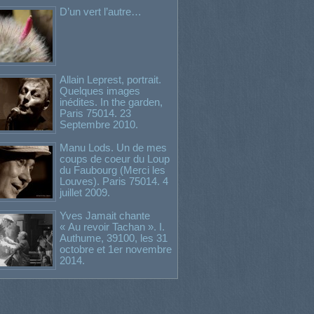
D’un vert l’autre…
Allain Leprest, portrait.
Quelques images
inédites. In the garden,
Paris 75014. 23
Septembre 2010.
Manu Lods. Un de mes
coups de coeur du Loup
du Faubourg (Merci les
Louves). Paris 75014. 4
juillet 2009.
Yves Jamait chante
« Au revoir Tachan ». I.
Authume, 39100, les 31
octobre et 1er novembre
2014.