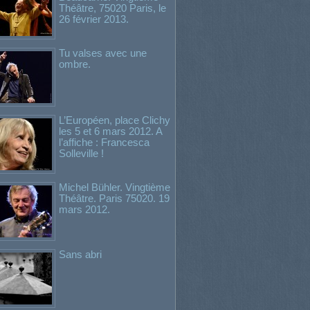
Théâtre, 75020 Paris, le
26 février 2013.
Tu valses avec une
ombre.
L’Européen, place Clichy
les 5 et 6 mars 2012. A
l’affiche : Francesca
Solleville !
Michel Bühler. Vingtième
Théâtre. Paris 75020. 19
mars 2012.
Sans abri