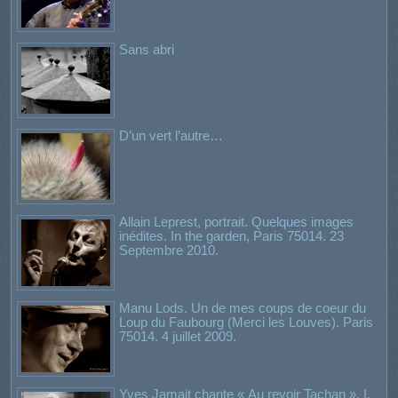
Sans abri
D’un vert l’autre…
Allain Leprest, portrait. Quelques images
inédites. In the garden, Paris 75014. 23
Septembre 2010.
Manu Lods. Un de mes coups de coeur du
Loup du Faubourg (Merci les Louves). Paris
75014. 4 juillet 2009.
Yves Jamait chante « Au revoir Tachan ». I.