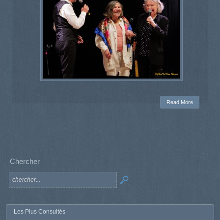
Read More
Chercher
Les Plus Consultés